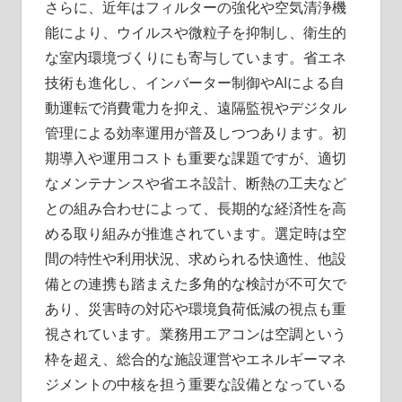
さらに、近年はフィルターの強化や空気清浄機
能により、ウイルスや微粒子を抑制し、衛生的
な室内環境づくりにも寄与しています。省エネ
技術も進化し、インバーター制御やAIによる自
動運転で消費電力を抑え、遠隔監視やデジタル
管理による効率運用が普及しつつあります。初
期導入や運用コストも重要な課題ですが、適切
なメンテナンスや省エネ設計、断熱の工夫など
との組み合わせによって、長期的な経済性を高
める取り組みが推進されています。選定時は空
間の特性や利用状況、求められる快適性、他設
備との連携も踏まえた多角的な検討が不可欠で
あり、災害時の対応や環境負荷低減の視点も重
視されています。業務用エアコンは空調という
枠を超え、総合的な施設運営やエネルギーマネ
ジメントの中核を担う重要な設備となっている