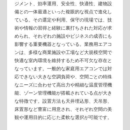
ジメント、効率運用、安全性、快適性、建物設
備との一体最適といった複眼的な視点で進化し
ている。その選定や利用、保守の現場では、技
術や情報の習得と経験に裏打ちされた対応が求
められ、それぞれの施設やビジネスの成否にも
影響する重要機器となっている。業務用エアコ
ンは、多様な商業施設や工場など大規模空間で
快適な室内環境を維持するため不可欠な存在と
なっています。一般的な家庭用エアコンでは対
応できない大きな空調負荷や、空間ごとの特殊
なニーズに合わせて高出力や精細な温度管理機
能、ゾーン管理機能が搭載されている点が大き
な特徴です。設置方法も天井埋込形、天吊形、
床置形など豊富に用意され、それぞれ空間の美
観や運用目的に応じた柔軟な選択が可能です。