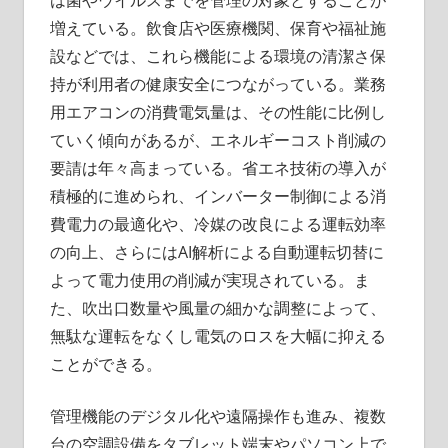
は菌やウイルスまでを管理の対象とすることが
増えている。飲食店や医療機関、保育や福祉施
設などでは、これら機能による環境の清潔さ保
持が利用者の健康安全につながっている。業務
用エアコンの消費電気量は、その性能に比例し
ていく傾向があるが、エネルギーコスト削減の
要請は年々高まっている。省エネ技術の導入が
積極的に進められ、インバーター制御による消
費電力の最適化や、冷媒の改良による運転効率
の向上、さらにはAI解析による自動運転切替に
よって電力使用の削減が実現されている。ま
た、吹出口数量や風量の細かな調整によって、
無駄な運転をなくし電気のロスを大幅に抑える
ことができる。
管理機能のデジタル化や遠隔操作も進み、複数
台の空調設備をタブレット端末やパソコン上で