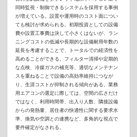
同時監視・制御できるシステムを採用する事例
が増えている。設置や運用時のコスト面につい
ても検討が求められる。初期投資としての設備
費や設置工事費は決して小さくはないが、ラン
ニングコストの低減や長期的な設備耐用年数の
延長を考慮することで、トータルでの経済性を
高めることができる。フィルター清掃や定期的
な点検、冷媒ガスの補充等、適切なメンテナン
スを重ねることで設備の高効率維持につなが
り、生涯コストが抑制される傾向がある。業務
用エアコンの選定に際しては、空間の広さだけ
ではなく、利用時間帯、出入り人数、隣接設備
からの発熱量、居住者の快適性に関する要求水
準、換気や空調との連携など、多角的な視点で
要件確定がなされる。