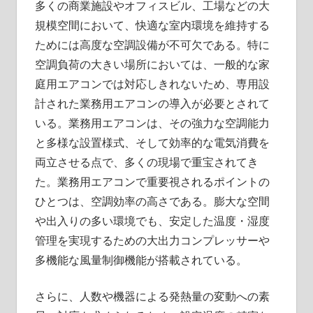
介！
多くの商業施設やオフィスビル、工場などの大
規模空間において、快適な室内環境を維持する
ためには高度な空調設備が不可欠である。
特に
空調負荷の大きい場所においては、一般的な家
庭用エアコンでは対応しきれないため、専用設
計された業務用エアコンの導入が必要とされて
いる。業務用エアコンは、その強力な空調能力
と多様な設置様式、そして効率的な電気消費を
両立させる点で、多くの現場で重宝されてき
た。業務用エアコンで重要視されるポイントの
ひとつは、空調効率の高さである。膨大な空間
や出入りの多い環境でも、安定した温度・湿度
管理を実現するための大出力コンプレッサーや
多機能な風量制御機能が搭載されている。
さらに、人数や機器による発熱量の変動への素