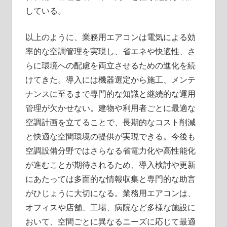
している。
以上のように、業務用エアコンは電気による効
率的な空調管理を実現し、省エネや快適性、さ
らに環境への配慮を両立させるための進化を続
けてきた。導入には機器選定から施工、メンテ
ナンスに至るまで専門的な知識と継続的な運用
管理が欠かせない。建物や利用者ごとに最適な
空調計画を立てることで、長期的なコスト削減
と快適な空間環境の提供が実現できる。今後も
空調設備分野ではさらなる省電力化や高性能化
が進むことが期待されるため、導入検討や更新
にあたっては多面的な情報収集と専門的な助言
がひじょうに大切になる。業務用エアコンは、
オフィスや店舗、工場、病院など多様な施設に
おいて、空間ごとに異なるニーズに応じて最適