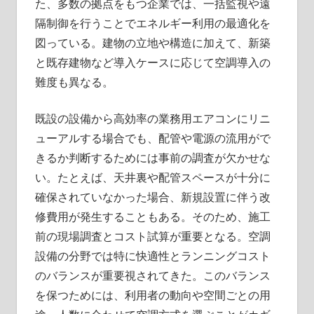
た、多数の拠点をもつ企業では、一括監視や遠
隔制御を行うことでエネルギー利用の最適化を
図っている。建物の立地や構造に加えて、新築
と既存建物など導入ケースに応じて空調導入の
難度も異なる。
既設の設備から高効率の業務用エアコンにリニ
ューアルする場合でも、配管や電源の流用がで
きるか判断するためには事前の調査が欠かせな
い。たとえば、天井裏や配管スペースが十分に
確保されていなかった場合、新規設置に伴う改
修費用が発生することもある。そのため、施工
前の現場調査とコスト試算が重要となる。空調
設備の分野では特に快適性とランニングコスト
のバランスが重要視されてきた。このバランス
を保つためには、利用者の動向や空間ごとの用