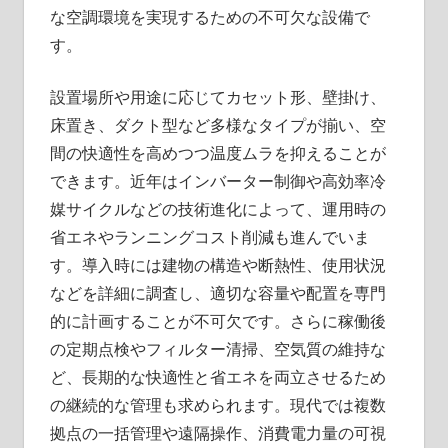
な空調環境を実現するための不可欠な設備で
す。
設置場所や用途に応じてカセット形、壁掛け、
床置き、ダクト型など多様なタイプが揃い、空
間の快適性を高めつつ温度ムラを抑えることが
できます。近年はインバーター制御や高効率冷
媒サイクルなどの技術進化によって、運用時の
省エネやランニングコスト削減も進んでいま
す。導入時には建物の構造や断熱性、使用状況
などを詳細に調査し、適切な容量や配置を専門
的に計画することが不可欠です。さらに稼働後
の定期点検やフィルター清掃、空気質の維持な
ど、長期的な快適性と省エネを両立させるため
の継続的な管理も求められます。現代では複数
拠点の一括管理や遠隔操作、消費電力量の可視