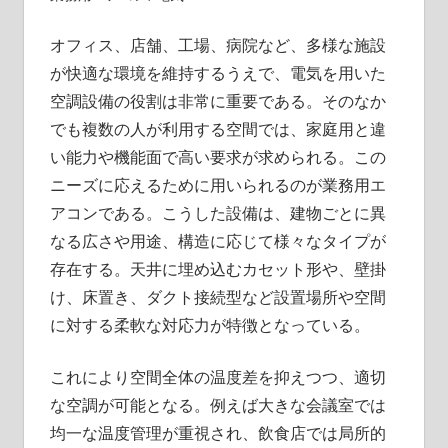
介！
オフィス、店舗、工場、病院など、多様な施設
が快適な環境を維持するうえで、電気を用いた
空調設備の役割は非常に重要である。
そのなか
でも複数の人が利用する空間では、家庭用と違
い能力や機能面で高い要求が求められる。この
ニーズに応えるために用いられるのが業務用エ
アコンである。こうした設備は、建物ごとに異
なる広さや用途、構造に応じて様々なタイプが
存在する。天井に埋め込むカセット形や、壁掛
け、床置き、ダクト接続型など設置場所や空間
に対する柔軟な対応力が特徴となっている。
これにより空間全体の温度差を抑えつつ、適切
な空調が可能となる。例えば大きな会議室では
均一な温度管理が重視され、飲食店では局所的