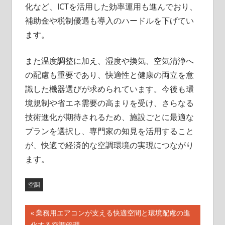
化など、ICTを活用した効率運用も進んでおり、
補助金や税制優遇も導入のハードルを下げてい
ます。
また温度調整に加え、湿度や換気、空気清浄へ
の配慮も重要であり、快適性と健康の両立を意
識した機器選びが求められています。今後も環
境規制や省エネ需要の高まりを受け、さらなる
技術進化が期待されるため、施設ごとに最適な
プランを選択し、専門家の知見を活用すること
が、快適で経済的な空調環境の実現につながり
ます。
空調
投
前
業務用エアコンが支える快適空間と環境配慮の進
の
化する空調管理