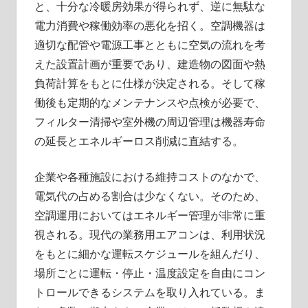
と、十分な冷暖房効果が得られず、逆に無駄な
電力消費や稼働効率の悪化を招く。空調機器は
適切な配管や電源工事とともに空気の流れを考
えた設置計画が重要であり、建造物の図面や熱
負荷計算をもとに仕様が決定される。そして稼
働後も定期的なメンテナンスや点検が必要で、
フィルター清掃や室外機の周辺管理は機器寿命
の延長とエネルギーロス削減に直結する。
企業や各種施設における維持コストのなかで、
電気代の占める割合は少なくない。そのため、
空調運用においてはエネルギー管理が非常に重
視される。現代の業務用エアコンは、利用状況
をもとに細かな運転スケジュールを組んだり、
場所ごとに運転・停止・温度設定を自由にコン
トロールできるシステムを取り入れている。ま