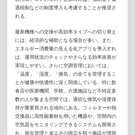
遇税制などの制度導入も考慮することが推奨さ
れる。
最新機種への交換や高効率タイプへの切り替え
には、経済的な補助となる場合が多い。また、
エネルギー消費量の見える化アプリを導入すれ
ば、運用状況のチェックやさらなる効率改善が
実現しやすい。さらに空調管理においては、
「温度」「湿度」「換気」の全てを管理するこ
とが健康や快適性に深く関係している。特に飲
食店や医療機関、学校、介護施設など不特定多
数の人が集まる空間では、適切な換気や湿度保
持が重要視される傾向にある。フィルターや熱
交換器に高性能素材を用いた機器や、空間内の
空気質をモニタリングできるシステムも開発さ
れ、衛生管理と省エネの両立を狙う施設が増加