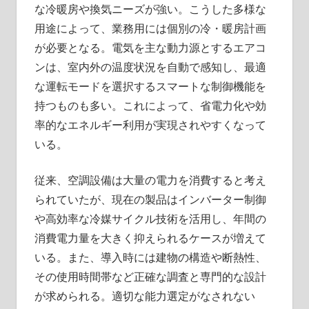
な冷暖房や換気ニーズが強い。こうした多様な
用途によって、業務用には個別の冷・暖房計画
が必要となる。電気を主な動力源とするエアコ
ンは、室内外の温度状況を自動で感知し、最適
な運転モードを選択するスマートな制御機能を
持つものも多い。これによって、省電力化や効
率的なエネルギー利用が実現されやすくなって
いる。
従来、空調設備は大量の電力を消費すると考え
られていたが、現在の製品はインバーター制御
や高効率な冷媒サイクル技術を活用し、年間の
消費電力量を大きく抑えられるケースが増えて
いる。また、導入時には建物の構造や断熱性、
その使用時間帯など正確な調査と専門的な設計
が求められる。適切な能力選定がなされない